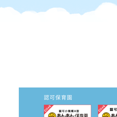
認可保育園