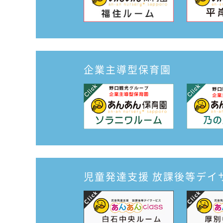
企業主導型保育園
児童発達支援
放課後等デイ