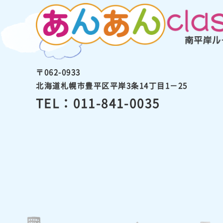
〒062-0933
北海道札幌市豊平区平岸3条14丁目1－25
TEL：011-841-0035