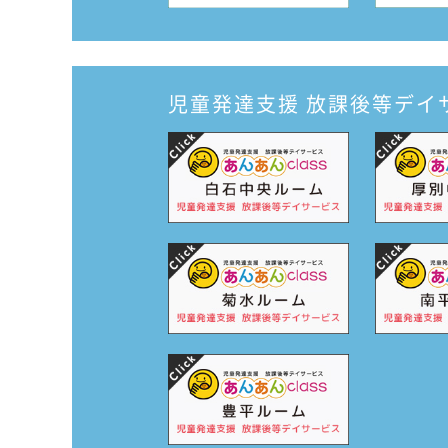
児童発達支援
放課後等デイ