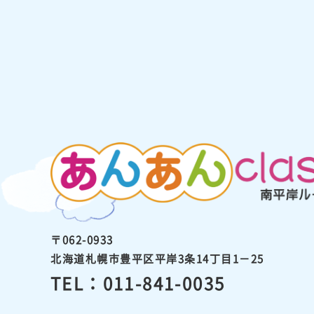
〒062-0933
北海道札幌市豊平区平岸3条14丁目1－25
TEL：011-841-0035