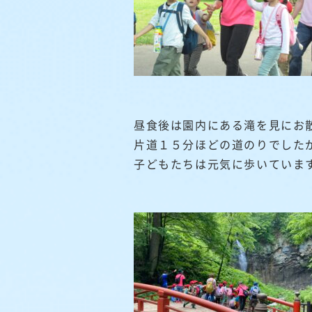
昼食後は園内にある滝を見にお
片道１５分ほどの道のりでした
子どもたちは元気に歩いていま