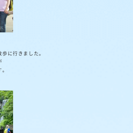
散歩に行きました。
が
す。