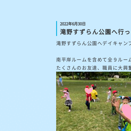
2022年6月30日
滝野すずらん公園へ行っ
滝野すずらん公園へデイキャン
南平岸ルームを含めて全９ルー
たくさんのお友達、職員に大興