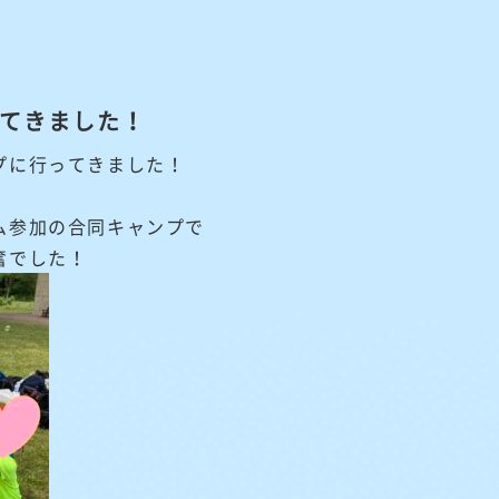
てきました！
プに行ってきました！
ム参加の合同キャンプで
奮でした！