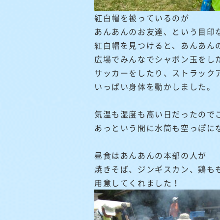
紅白帽を被っているのが
あんあんのお友達、という目印
紅白帽を見つけると、あんあんの
広場でみんなでシャボン玉をし
サッカーをしたり、ストラック
いっぱい身体を動かしました。
気温も湿度も高い日だったので
あっという間に水筒も空っぽに
昼食はあんあんの本部の人が
焼きそば、ジンギスカン、鶏も
用意してくれました！