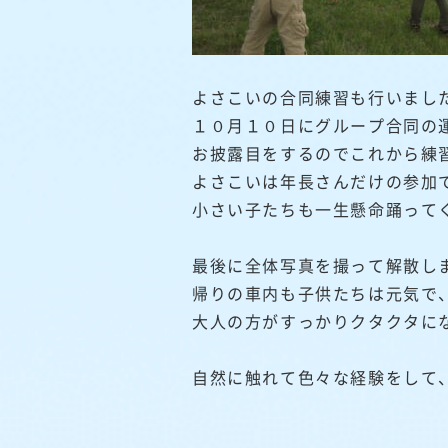
よさこいの合同練習も行いまし
１０月１０日にグループ合同の
お披露目をするのでこれから練
よさこいは年長さんだけの参加
小さい子たちも一生懸命踊って
最後に全体写真を撮って解散し
帰りの車内も子供たちは元気で
大人の方がすっかりクタクタに
自然に触れて色々な経験をして