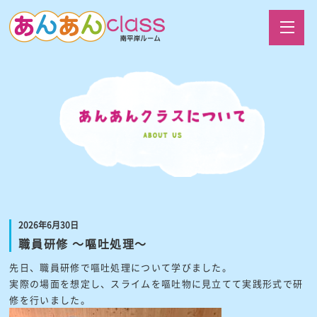
2026年6月30日
職員研修 ～嘔吐処理～
先日、職員研修で嘔吐処理について学びました。
実際の場面を想定し、スライムを嘔吐物に見立てて実践形式で研
修を行いました。