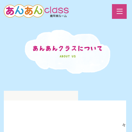
2026年5月9日
製作あそび
今日は製作遊びをしました！
カラーポリ袋、画用紙、トイレットペーパーの芯、ペットボトル
のキャップ、毛糸、すずらんテープ等の材料を自由に使って各々
好きなものを作りました！