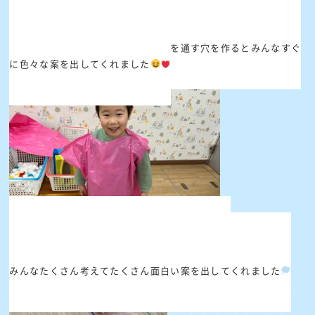
みんなまずは一目散にカラーポリ袋を手に取り、「お洋服作っ
て！」と先生に駆け寄ってきました
先生がカラーポリ袋を切り、頭と手を通す穴を作るとみんなすぐ
に色々な案を出してくれました
「ここに毛糸をつけたらモコモコになるかも！」
「ここにペットボトルのキャップをつけてボタンにしたい！」
みんなたくさん考えてたくさん面白い案を出してくれました