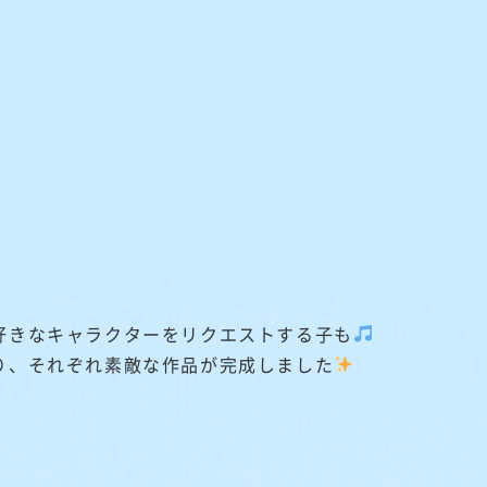
好きなキャラクターをリクエストする子も
り、それぞれ素敵な作品が完成しました