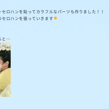
ーセロハンを貼ってカラフルなパーツも作りました！！
のセロハンを張っていきます
ると…