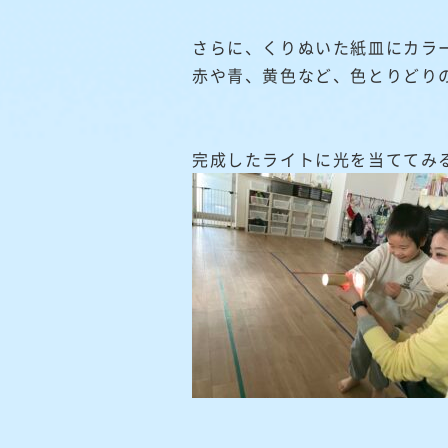
さらに、くりぬいた紙皿にカラ
赤や青、黄色など、色とりどり
完成したライトに光を当ててみ