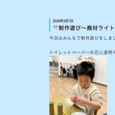
2026年3月7日
制作遊び～廃材ライト
今日はみんなで制作遊びをしま
トイレットペーパーの芯に透明