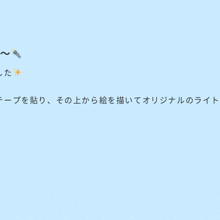
～
した
テープを貼り、その上から絵を描いてオリジナルのライ