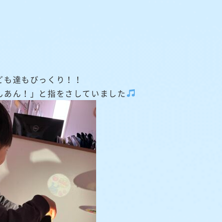
ども達もびっくり！！
んあん！」と指をさしていました