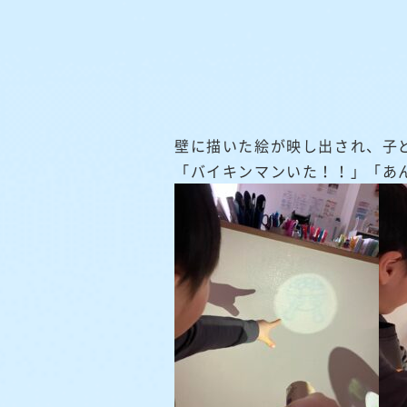
壁に描いた絵が映し出され、子
「バイキンマンいた！！」「あ