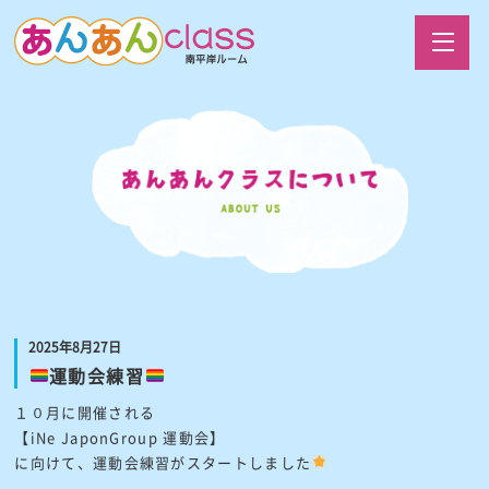
2025年8月27日
運動会練習
１０月に開催される
【iNe JaponGroup 運動会】
に向けて、運動会練習がスタートしました