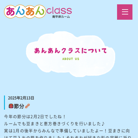
2025年2月13日
節分
今年の節分は2月2日でしたね！
ルームでも豆まきと恵方巻きづくりを行いました♪
実は1月の後半からみんなで準備していましたよー！豆まきに向
けて豆入れの箱を作りました！それぞれが好きな形の容器に折り