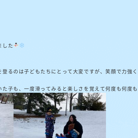
ました
を登るのは子どもたちにとって大変ですが、笑顔で力強
いた子も、一度滑ってみると楽しさを覚えて何度も何度