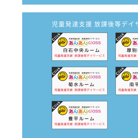
児童発達支援
放課後等デイ