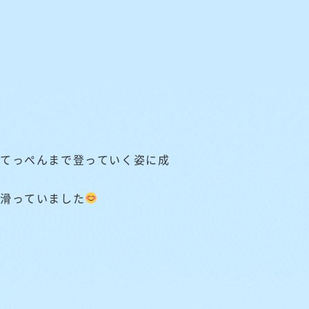
くてっぺんまで登っていく姿に成
も滑っていました