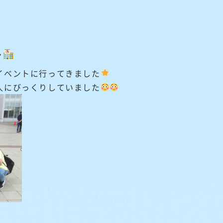
ト
イベントに行ってきました
人にびっくりしていました