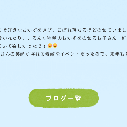
コで好きなおかずを選び、こぼれ落ちるほどのせていま
分かれたり、いろんな種類のおかずをのせるお子さん、
ていて楽しかったです
くさんの笑顔が溢れる素敵なイベントだったので、来年も