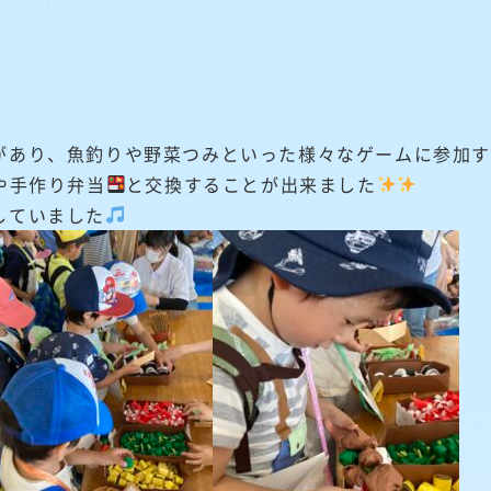
があり、魚釣りや野菜つみといった様々なゲームに参加
や手作り弁当
と交換することが出来ました
していました