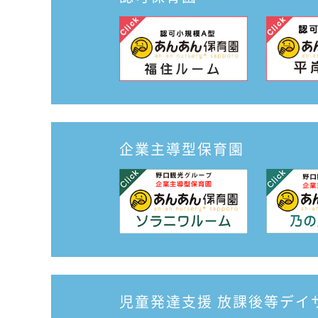
企業主導型保育園
児童発達支援
放課後等デイ