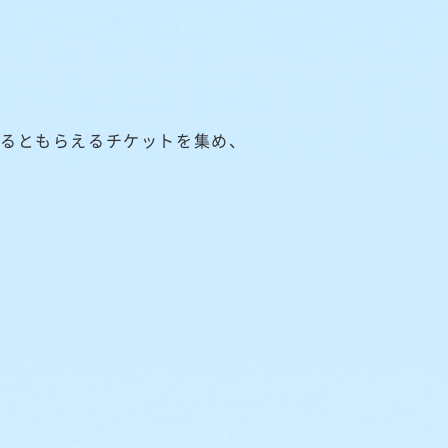
するともらえるチケットを集め、